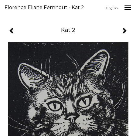
Florence Eliane Fernhout - Kat 2
Togg
English
navi
Kat 2