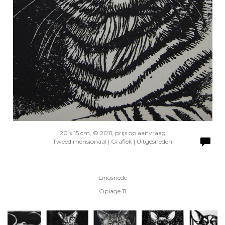
20 x 15 cm, © 2011, prijs op aanvraag
Tweedimensionaal | Grafiek | Uitgesneden
Linosnede
Oplage 11