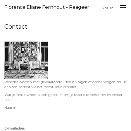
Florence Eliane Fernhout - Reageer
Togg
English
navi
Contact
Reacties worden zeer gewaardeerd. Heb je vragen of opmerkingen, stuur
dan een bericht via het formulier hieronder.
Wat je invult wordt alleen gebruikt om je reactie te versturen en verder
niet.
Naam
E-mailadres