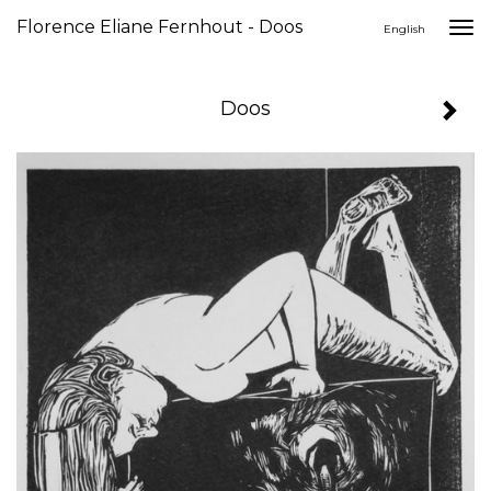
Florence Eliane Fernhout - Doos
Togg
English
navi
Doos