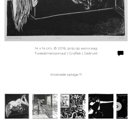
14 x 14 cm, © 2016, prijs op aanvraag
Tweedimensionaal | Grafiek | Gedrukt
linosnede oplage 11