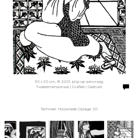
30 x 20 cm, © 2001, prijs op aanvraag
Tweedimensionaal | Grafiek | Gedrukt
Techniek: Houtsnede Oplage: 20