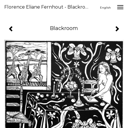
Florence Eliane Fernhout - Blackroom
Togg
English
navi
Blackroom